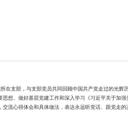
在支部，与支部党员共同回顾中国共产党走过的光辉历
要思想、做好基层党建工作和深入学习《习近平关于加强
，交流心得体会和具体做法，表达永远听党话、跟党走的