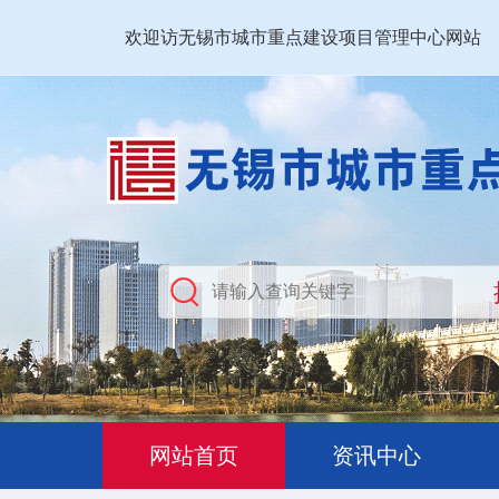
欢迎访无锡市城市重点建设项目管理中心网站
网站首页
资讯中心