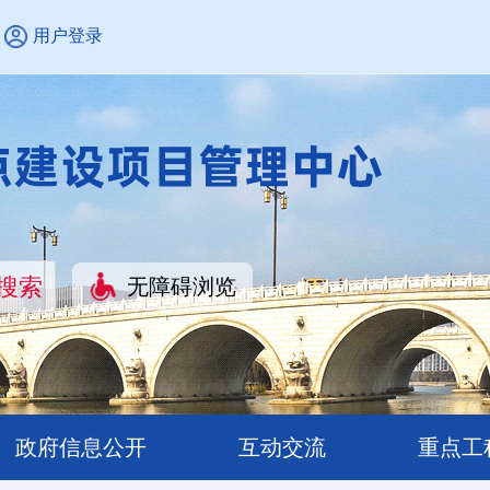
用户登录
无障碍浏览
政府信息公开
互动交流
重点工