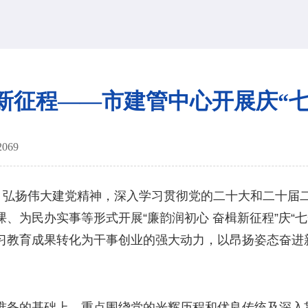
新征程——市建管中心开展庆“
2069
弘扬伟大建党精神，深入学习贯彻党的二十大和二十届
、为民办实事等形式开展“廉韵润初心 奋楫新征程”庆“
习教育成果转化为干事创业的强大动力，以昂扬姿态奋进
备的基础上，重点围绕党的光辉历程和优良传统及深入