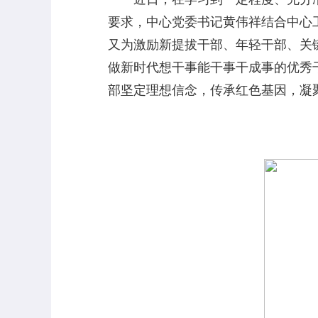
要求，中心党委书记黄伟祥结合中心工作
又为激励新提拔干部、年轻干部、关键
做新时代想干事能干事干成事的优秀
部坚定理想信念，传承红色基因，凝