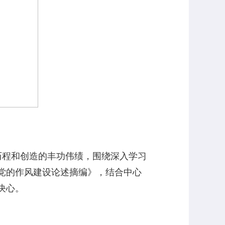
程和创造的丰功伟绩，围绕深入学习
党的作风建设论述摘编》，结合中心
决心。