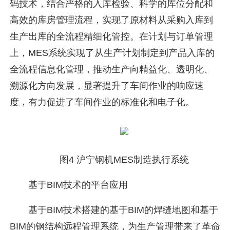
码技术，结合严格的入库检验、科学的库位分配和
高效的库房管理流程，实现了原材料从采购入库到
生产出库的全流程精细化管控。在计划与订单管理
上，MES系统实现了从生产计划制定到产品入库的
全流程信息化管理，推动生产向精益化、透明化、
溯源化方向发展，显著提升了车间作业的响应速
度，有力促进了车间作业的标准化和电子化。
图4 沪宁钢机MES制造执行系统
基于BIM技术的平台应用
基于BIM技术搭建的基于BIM的焊缝地图和基于
BIM的钢结构远程管理系统，为生产管理带来了革命