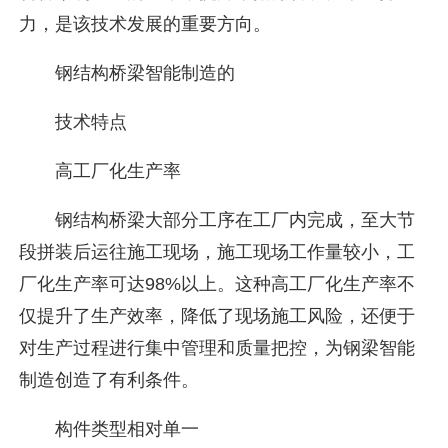
力，是该技术发展的重要方向。
钢结构桥梁智能制造的
技术特点
高工厂化生产率
钢结构桥梁大部分工序在工厂内完成，至大节
段拼装后运往施工现场，施工现场工作量较小，工
厂化生产率可达98%以上。这种高工厂化生产率不
仅提升了生产效率，降低了现场施工风险，还便于
对生产过程进行集中管理和质量把控，为钢梁智能
制造创造了有利条件。
构件类型相对单一