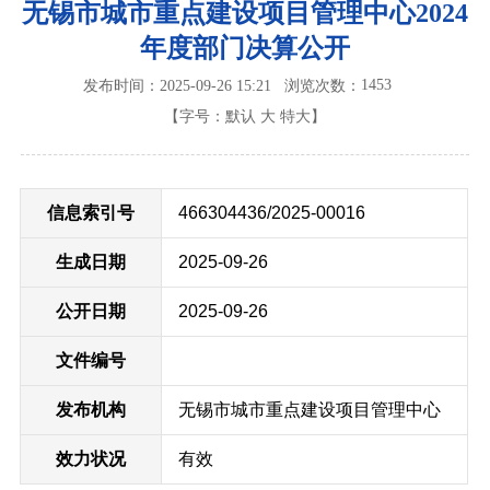
无锡市城市重点建设项目管理中心2024
年度部门决算公开
1453
发布时间：2025-09-26 15:21
浏览次数：
【字号：
默认
大
特大
】
信息索引号
466304436/2025-00016
生成日期
2025-09-26
公开日期
2025-09-26
文件编号
发布机构
无锡市城市重点建设项目管理中心
效力状况
有效